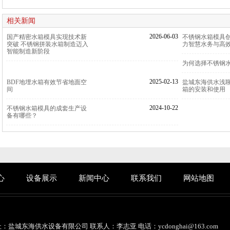
相关新闻
2026-06-03
国产精密水箱模具实现技术新
不锈钢水箱模具
突破 不锈钢拼装水箱制造迈入
力智慧水务与高
智能制造新阶段
为何选择不锈钢水
2025-02-13
BDF地埋水箱有效节省地面空
盐城东海供水浅
间
箱的安装和使用
2024-10-22
不锈钢水箱模具的成套生产设
备有哪些？
心
设备展示
新闻中心
联系我们
网站地图
：盐城东海供水设备有限公司 联系人：李志亚 电话：ycdonghai@163.com