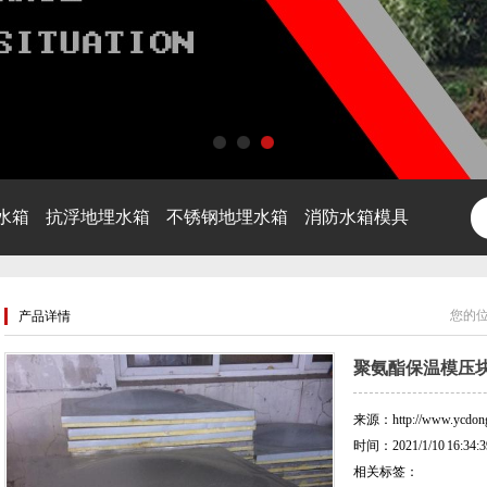
1
2
3
水箱
抗浮地埋水箱
不锈钢地埋水箱
消防水箱模具
您的
产品详情
聚氨酯保温模压
来源：http://www.ycdongh
时间：2021/1/10 16:34:3
相关标签：