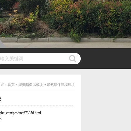
位置：
首页
>
聚氨酯保温模块
>
聚氨酯保温模压块
块
ai.com/product673056.html
9