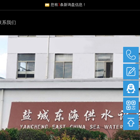
您有
3
条新询盘信息！
联系我们