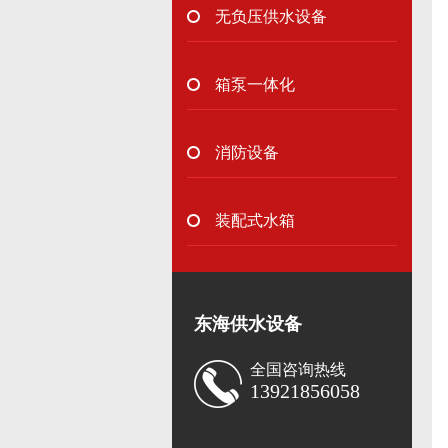
无负压供水设备
箱泵一体化
消防设备
装配式水箱
东海供水设备
全国咨询热线
13921856058