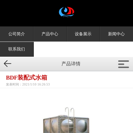
公司简介
产品中心
设备展示
新闻中心
联系我们


产品详情
BDF装配式水箱
发表时间：2021/1/10 16:26:53