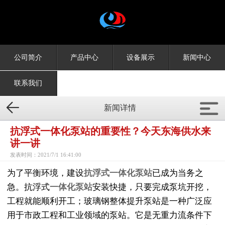
公司简介
产品中心
设备展示
新闻中心
联系我们


新闻详情
抗浮式一体化泵站的重要性？今天东海供水来
讲一讲
发表时间：2021/7/1 16:41:00
为了平衡环境，建设
抗浮式一体化泵站
已成为当务之
急。抗浮式
一体化泵站
安装快捷，只要完成泵坑开挖，
工程就能顺利开工；玻璃钢整体提升泵站是一种广泛应
用于市政工程和工业领域的泵站。它是无重力流条件下