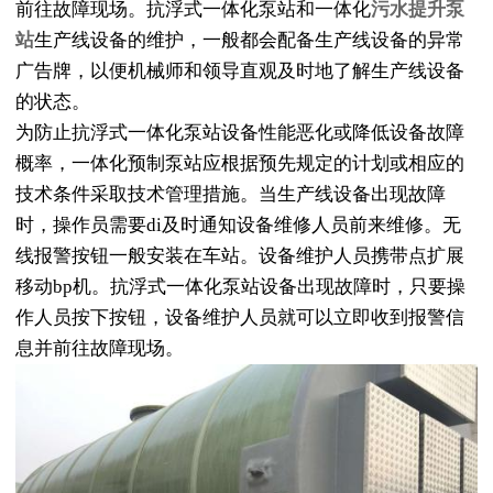
前往故障现场。抗浮式一体化泵站和一体化
污水提升泵
站
生产线设备的维护，一般都会配备生产线设备的异常
广告牌，以便机械师和领导直观及时地了解生产线设备
的状态。
为防止抗浮式一体化泵站设备性能恶化或降低设备故障
概率，一体化预制泵站应根据预先规定的计划或相应的
技术条件采取技术管理措施。当生产线设备出现故障
时，操作员需要di及时通知设备维修人员前来维修。无
线报警按钮一般安装在车站。设备维护人员携带点扩展
移动bp机。抗浮式一体化泵站设备出现故障时，只要操
作人员按下按钮，设备维护人员就可以立即收到报警信
息并前往故障现场。